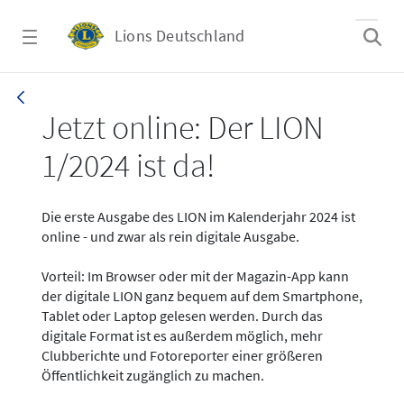
Zum Hauptinhalt springen
Lions Deutschland
News - LION digital 01-2024
Jetzt online: Der LION
1/2024 ist da!
Die erste Ausgabe des LION im Kalenderjahr 2024 ist
online - und zwar als rein digitale Ausgabe.
Vorteil: Im Browser oder mit der Magazin-App kann
der digitale LION ganz bequem auf dem Smartphone,
Tablet oder Laptop gelesen werden. Durch das
digitale Format ist es außerdem möglich, mehr
Clubberichte und Fotoreporter einer größeren
Öffentlichkeit zugänglich zu machen.