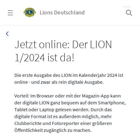
Zum Hauptinhalt springen
Lions Deutschland
News - LION digital 01-2024
Jetzt online: Der LION
1/2024 ist da!
Die erste Ausgabe des LION im Kalenderjahr 2024 ist
online - und zwar als rein digitale Ausgabe.
Vorteil: Im Browser oder mit der Magazin-App kann
der digitale LION ganz bequem auf dem Smartphone,
Tablet oder Laptop gelesen werden. Durch das
digitale Format ist es außerdem möglich, mehr
Clubberichte und Fotoreporter einer größeren
Öffentlichkeit zugänglich zu machen.