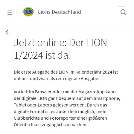
Zum Hauptinhalt springen
Lions Deutschland
News - LION digital 01-2024
Jetzt online: Der LION
1/2024 ist da!
Die erste Ausgabe des LION im Kalenderjahr 2024 ist
online - und zwar als rein digitale Ausgabe.
Vorteil: Im Browser oder mit der Magazin-App kann
der digitale LION ganz bequem auf dem Smartphone,
Tablet oder Laptop gelesen werden. Durch das
digitale Format ist es außerdem möglich, mehr
Clubberichte und Fotoreporter einer größeren
Öffentlichkeit zugänglich zu machen.