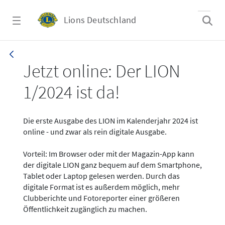
Zum Hauptinhalt springen
Lions Deutschland
News - LION digital 01-2024
Jetzt online: Der LION
1/2024 ist da!
Die erste Ausgabe des LION im Kalenderjahr 2024 ist
online - und zwar als rein digitale Ausgabe.
Vorteil: Im Browser oder mit der Magazin-App kann
der digitale LION ganz bequem auf dem Smartphone,
Tablet oder Laptop gelesen werden. Durch das
digitale Format ist es außerdem möglich, mehr
Clubberichte und Fotoreporter einer größeren
Öffentlichkeit zugänglich zu machen.