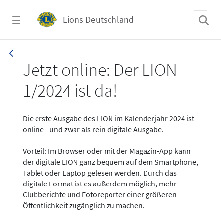
Zum Hauptinhalt springen
Lions Deutschland
News - LION digital 01-2024
Jetzt online: Der LION
1/2024 ist da!
Die erste Ausgabe des LION im Kalenderjahr 2024 ist
online - und zwar als rein digitale Ausgabe.
Vorteil: Im Browser oder mit der Magazin-App kann
der digitale LION ganz bequem auf dem Smartphone,
Tablet oder Laptop gelesen werden. Durch das
digitale Format ist es außerdem möglich, mehr
Clubberichte und Fotoreporter einer größeren
Öffentlichkeit zugänglich zu machen.