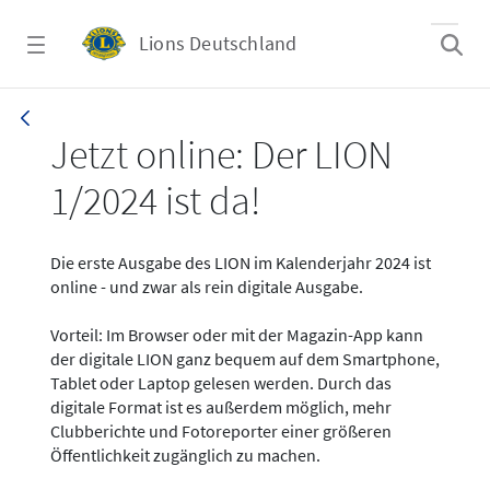
Zum Hauptinhalt springen
Lions Deutschland
News - LION digital 01-2024
Jetzt online: Der LION
1/2024 ist da!
Die erste Ausgabe des LION im Kalenderjahr 2024 ist
online - und zwar als rein digitale Ausgabe.
Vorteil: Im Browser oder mit der Magazin-App kann
der digitale LION ganz bequem auf dem Smartphone,
Tablet oder Laptop gelesen werden. Durch das
digitale Format ist es außerdem möglich, mehr
Clubberichte und Fotoreporter einer größeren
Öffentlichkeit zugänglich zu machen.