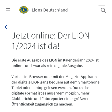
Zum Hauptinhalt springen
Lions Deutschland
News - LION digital 01-2024
Jetzt online: Der LION
1/2024 ist da!
Die erste Ausgabe des LION im Kalenderjahr 2024 ist
online - und zwar als rein digitale Ausgabe.
Vorteil: Im Browser oder mit der Magazin-App kann
der digitale LION ganz bequem auf dem Smartphone,
Tablet oder Laptop gelesen werden. Durch das
digitale Format ist es außerdem möglich, mehr
Clubberichte und Fotoreporter einer größeren
Öffentlichkeit zugänglich zu machen.