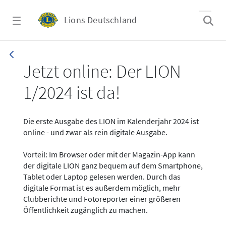
Zum Hauptinhalt springen
Lions Deutschland
News - LION digital 01-2024
Jetzt online: Der LION
1/2024 ist da!
Die erste Ausgabe des LION im Kalenderjahr 2024 ist
online - und zwar als rein digitale Ausgabe.
Vorteil: Im Browser oder mit der Magazin-App kann
der digitale LION ganz bequem auf dem Smartphone,
Tablet oder Laptop gelesen werden. Durch das
digitale Format ist es außerdem möglich, mehr
Clubberichte und Fotoreporter einer größeren
Öffentlichkeit zugänglich zu machen.