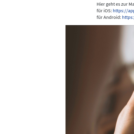
Hier geht es zur 
für iOS:
https://a
für Android:
https