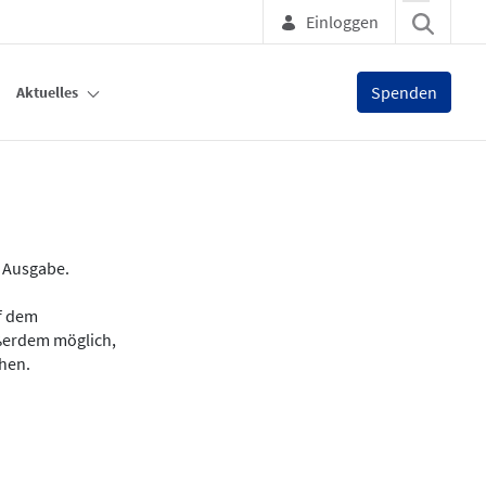
Einloggen
Spenden
Aktuelles
e Ausgabe.
uf dem
ußerdem möglich,
chen.