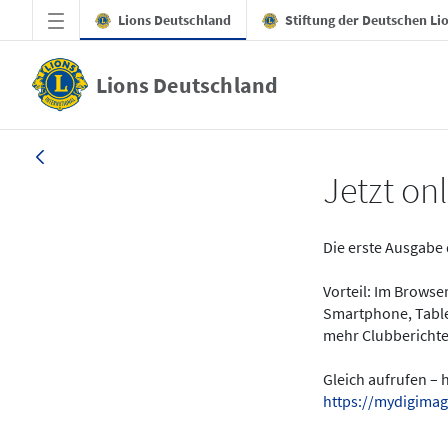
Zum Hauptinhalt springen
Lions Deutschland
Stiftung der Deutschen Li
Lions Deutschland
News - LION digital 01-2024
Jetzt onl
Die erste Ausgabe 
Vorteil: Im Brows
Smartphone, Table
mehr Clubberichte
Gleich aufrufen – 
https://mydigimag