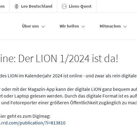
ons
Leo Deutschland
Lions-Quest
Über uns
Wir helfen
Mitmachen
ine: Der LION 1/2024 ist da!
des LION im Kalenderjahr 2024 ist online - und zwar als rein digital
er oder mit der Magazin-App kann der digitale LION ganz bequem a
t oder Laptop gelesen werden. Durch das digitale Format ist es a
 und Fotoreporter einer größeren Öffentlichkeit zugänglich zu ma
hier geht es zum Digimag:
.rrd.com/publication/?i=813810