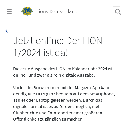
Zum Hauptinhalt springen
Lions Deutschland
News - LION digital 01-2024
Jetzt online: Der LION
1/2024 ist da!
Die erste Ausgabe des LION im Kalenderjahr 2024 ist
online - und zwar als rein digitale Ausgabe.
Vorteil: Im Browser oder mit der Magazin-App kann
der digitale LION ganz bequem auf dem Smartphone,
Tablet oder Laptop gelesen werden. Durch das
digitale Format ist es außerdem möglich, mehr
Clubberichte und Fotoreporter einer größeren
Öffentlichkeit zugänglich zu machen.