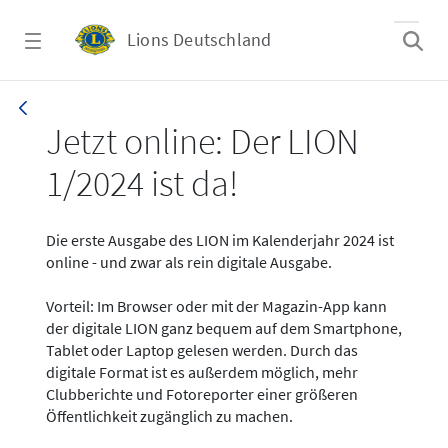
Zum Hauptinhalt springen
Lions Deutschland
News - LION digital 01-2024
Jetzt online: Der LION
1/2024 ist da!
Die erste Ausgabe des LION im Kalenderjahr 2024 ist
online - und zwar als rein digitale Ausgabe.
Vorteil: Im Browser oder mit der Magazin-App kann
der digitale LION ganz bequem auf dem Smartphone,
Tablet oder Laptop gelesen werden. Durch das
digitale Format ist es außerdem möglich, mehr
Clubberichte und Fotoreporter einer größeren
Öffentlichkeit zugänglich zu machen.