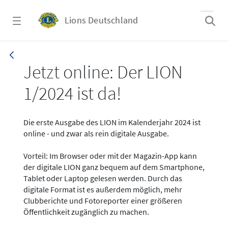
Zum Hauptinhalt springen
Lions Deutschland
News - LION digital 01-2024
Jetzt online: Der LION
1/2024 ist da!
Die erste Ausgabe des LION im Kalenderjahr 2024 ist
online - und zwar als rein digitale Ausgabe.
Vorteil: Im Browser oder mit der Magazin-App kann
der digitale LION ganz bequem auf dem Smartphone,
Tablet oder Laptop gelesen werden. Durch das
digitale Format ist es außerdem möglich, mehr
Clubberichte und Fotoreporter einer größeren
Öffentlichkeit zugänglich zu machen.