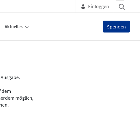
Einloggen
Spenden
Aktuelles
e Ausgabe.
uf dem
ußerdem möglich,
chen.