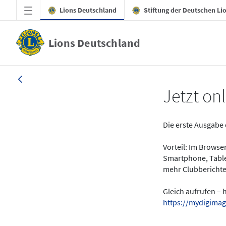
Zum Hauptinhalt springen
Lions Deutschland
Stiftung der Deutschen Li
Lions Deutschland
News - LION digital 01-2024
Jetzt onl
Die erste Ausgabe 
Vorteil: Im Brows
Smartphone, Table
mehr Clubberichte
Gleich aufrufen – 
https://mydigimag