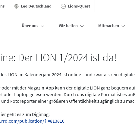
ons
Leo Deutschland
Lions-Quest
Über uns
Wir helfen
Mitmachen
ine: Der LION 1/2024 ist da!
des LION im Kalenderjahr 2024 ist online - und zwar als rein digital
er oder mit der Magazin-App kann der digitale LION ganz bequem a
t oder Laptop gelesen werden. Durch das digitale Format ist es a
 und Fotoreporter einer größeren Öffentlichkeit zugänglich zu ma
hier geht es zum Digimag:
.rrd.com/publication/?i=813810