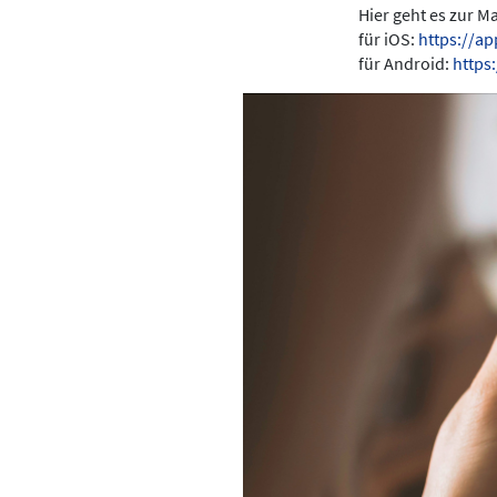
Hier geht es zur 
für iOS:
https://a
für Android:
https