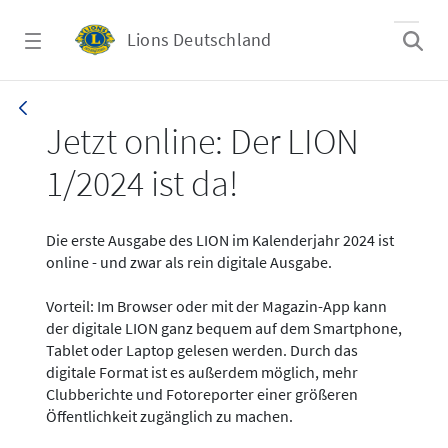
Zum Hauptinhalt springen
Lions Deutschland
News - LION digital 01-2024
Jetzt online: Der LION
1/2024 ist da!
Die erste Ausgabe des LION im Kalenderjahr 2024 ist
online - und zwar als rein digitale Ausgabe.
Vorteil: Im Browser oder mit der Magazin-App kann
der digitale LION ganz bequem auf dem Smartphone,
Tablet oder Laptop gelesen werden. Durch das
digitale Format ist es außerdem möglich, mehr
Clubberichte und Fotoreporter einer größeren
Öffentlichkeit zugänglich zu machen.