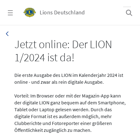
Zum Hauptinhalt springen
Lions Deutschland
News - LION digital 01-2024
Jetzt online: Der LION
1/2024 ist da!
Die erste Ausgabe des LION im Kalenderjahr 2024 ist
online - und zwar als rein digitale Ausgabe.
Vorteil: Im Browser oder mit der Magazin-App kann
der digitale LION ganz bequem auf dem Smartphone,
Tablet oder Laptop gelesen werden. Durch das
digitale Format ist es außerdem möglich, mehr
Clubberichte und Fotoreporter einer größeren
Öffentlichkeit zugänglich zu machen.