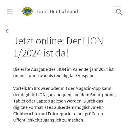
Zum Hauptinhalt springen
Lions Deutschland
News - LION digital 01-2024
Jetzt online: Der LION
1/2024 ist da!
Die erste Ausgabe des LION im Kalenderjahr 2024 ist
online - und zwar als rein digitale Ausgabe.
Vorteil: Im Browser oder mit der Magazin-App kann
der digitale LION ganz bequem auf dem Smartphone,
Tablet oder Laptop gelesen werden. Durch das
digitale Format ist es außerdem möglich, mehr
Clubberichte und Fotoreporter einer größeren
Öffentlichkeit zugänglich zu machen.