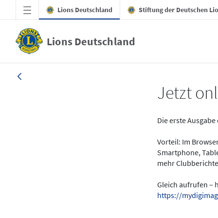
Zum Hauptinhalt springen
Lions Deutschland
Stiftung der Deutschen Li
Lions Deutschland
News - LION digital 01-2024
Jetzt onl
Die erste Ausgabe 
Vorteil: Im Brows
Smartphone, Table
mehr Clubberichte
Gleich aufrufen – 
https://mydigimag