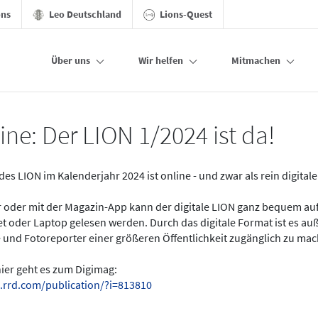
ons
Leo Deutschland
Lions-Quest
Über uns
Wir helfen
Mitmachen
ine: Der LION 1/2024 ist da!
des LION im Kalenderjahr 2024 ist online - und zwar als rein digital
er oder mit der Magazin-App kann der digitale LION ganz bequem a
t oder Laptop gelesen werden. Durch das digitale Format ist es a
 und Fotoreporter einer größeren Öffentlichkeit zugänglich zu ma
hier geht es zum Digimag:
.rrd.com/publication/?i=813810