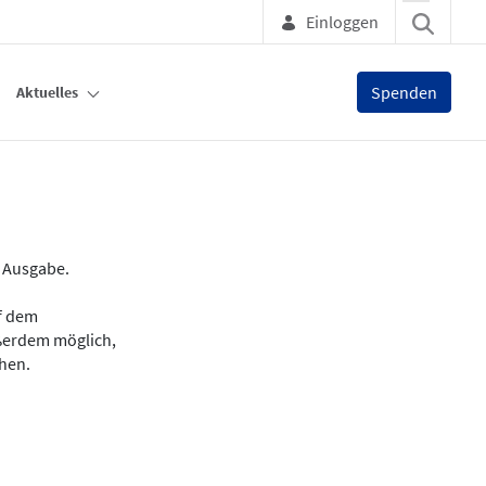
Einloggen
Spenden
Aktuelles
e Ausgabe.
uf dem
ußerdem möglich,
chen.