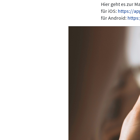
Hier geht es zur 
für iOS:
https://a
für Android:
https