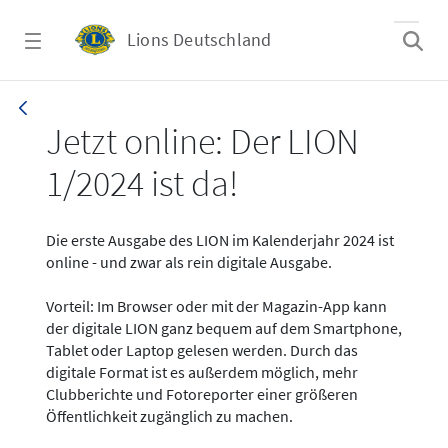
Zum Hauptinhalt springen
Lions Deutschland
News - LION digital 01-2024
Jetzt online: Der LION
1/2024 ist da!
Die erste Ausgabe des LION im Kalenderjahr 2024 ist
online - und zwar als rein digitale Ausgabe.
Vorteil: Im Browser oder mit der Magazin-App kann
der digitale LION ganz bequem auf dem Smartphone,
Tablet oder Laptop gelesen werden. Durch das
digitale Format ist es außerdem möglich, mehr
Clubberichte und Fotoreporter einer größeren
Öffentlichkeit zugänglich zu machen.