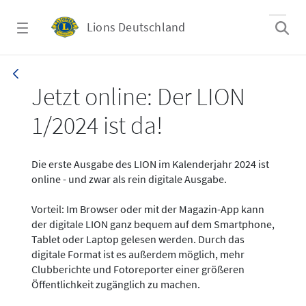
Zum Hauptinhalt springen
Lions Deutschland
News - LION digital 01-2024
Jetzt online: Der LION
1/2024 ist da!
Die erste Ausgabe des LION im Kalenderjahr 2024 ist
online - und zwar als rein digitale Ausgabe.
Vorteil: Im Browser oder mit der Magazin-App kann
der digitale LION ganz bequem auf dem Smartphone,
Tablet oder Laptop gelesen werden. Durch das
digitale Format ist es außerdem möglich, mehr
Clubberichte und Fotoreporter einer größeren
Öffentlichkeit zugänglich zu machen.