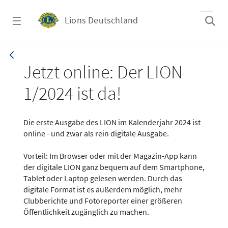
Zum Hauptinhalt springen
Lions Deutschland
News - LION digital 01-2024
Jetzt online: Der LION
1/2024 ist da!
Die erste Ausgabe des LION im Kalenderjahr 2024 ist
online - und zwar als rein digitale Ausgabe.
Vorteil: Im Browser oder mit der Magazin-App kann
der digitale LION ganz bequem auf dem Smartphone,
Tablet oder Laptop gelesen werden. Durch das
digitale Format ist es außerdem möglich, mehr
Clubberichte und Fotoreporter einer größeren
Öffentlichkeit zugänglich zu machen.