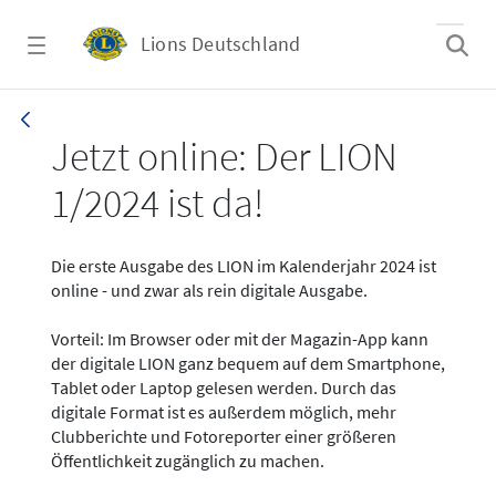
Zum Hauptinhalt springen
Lions Deutschland
News - LION digital 01-2024
Jetzt online: Der LION
1/2024 ist da!
Die erste Ausgabe des LION im Kalenderjahr 2024 ist
online - und zwar als rein digitale Ausgabe.
Vorteil: Im Browser oder mit der Magazin-App kann
der digitale LION ganz bequem auf dem Smartphone,
Tablet oder Laptop gelesen werden. Durch das
digitale Format ist es außerdem möglich, mehr
Clubberichte und Fotoreporter einer größeren
Öffentlichkeit zugänglich zu machen.