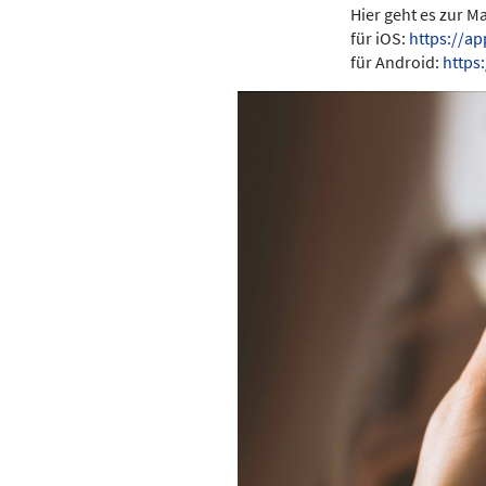
Hier geht es zur 
für iOS:
https://a
für Android:
https