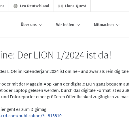
ons
Leo Deutschland
Lions-Quest
Über uns
Wir helfen
Mitmachen
ine: Der LION 1/2024 ist da!
des LION im Kalenderjahr 2024 ist online - und zwar als rein digital
er oder mit der Magazin-App kann der digitale LION ganz bequem a
t oder Laptop gelesen werden. Durch das digitale Format ist es a
 und Fotoreporter einer größeren Öffentlichkeit zugänglich zu ma
hier geht es zum Digimag:
.rrd.com/publication/?i=813810