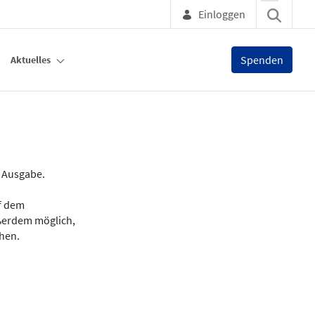
Einloggen
Spenden
Aktuelles
e Ausgabe.
uf dem
ußerdem möglich,
chen.