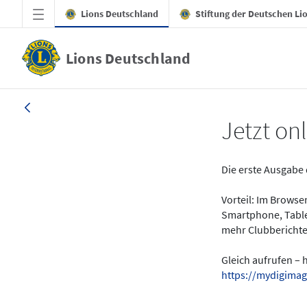
Zum Hauptinhalt springen
Lions Deutschland
Stiftung der Deutschen Li
Lions Deutschland
News - LION digital 01-2024
Jetzt onl
Die erste Ausgabe 
Vorteil: Im Brows
Smartphone, Table
mehr Clubberichte
Gleich aufrufen – 
https://mydigimag