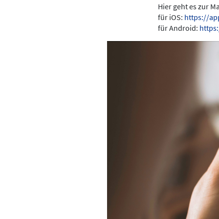
Hier geht es zur 
für iOS:
https://a
für Android:
https