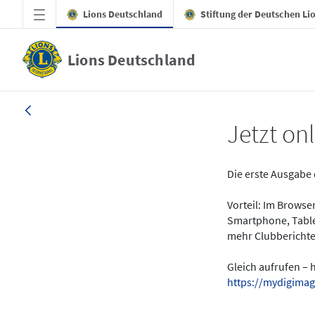
Zum Hauptinhalt springen
Lions Deutschland
Stiftung der Deutschen Li
Lions Deutschland
News - LION digital 01-2024
Jetzt onl
Die erste Ausgabe 
Vorteil: Im Brows
Smartphone, Table
mehr Clubberichte
Gleich aufrufen – 
https://mydigimag