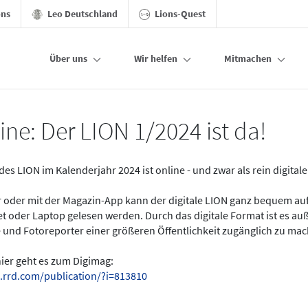
ons
Leo Deutschland
Lions-Quest
Über uns
Wir helfen
Mitmachen
ine: Der LION 1/2024 ist da!
des LION im Kalenderjahr 2024 ist online - und zwar als rein digital
er oder mit der Magazin-App kann der digitale LION ganz bequem a
t oder Laptop gelesen werden. Durch das digitale Format ist es a
 und Fotoreporter einer größeren Öffentlichkeit zugänglich zu ma
hier geht es zum Digimag:
.rrd.com/publication/?i=813810