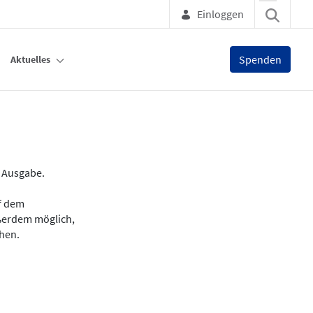
Einloggen
Spenden
Aktuelles
e Ausgabe.
uf dem
ußerdem möglich,
chen.