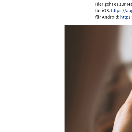
Hier geht es zur 
für iOS:
https://a
für Android:
https