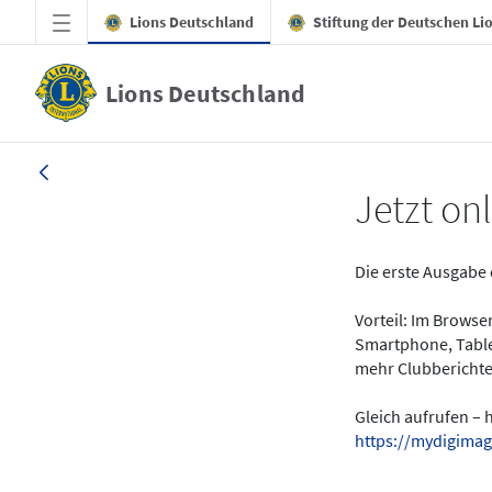
Zum Hauptinhalt springen
Lions Deutschland
Stiftung der Deutschen Li
Lions Deutschland
News - LION digital 01-2024
Jetzt onl
Die erste Ausgabe 
Vorteil: Im Brows
Smartphone, Table
mehr Clubberichte
Gleich aufrufen – 
https://mydigimag