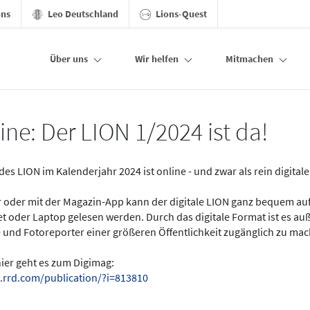
ons
Leo Deutschland
Lions-Quest
Über uns
Wir helfen
Mitmachen
ine: Der LION 1/2024 ist da!
des LION im Kalenderjahr 2024 ist online - und zwar als rein digital
er oder mit der Magazin-App kann der digitale LION ganz bequem a
t oder Laptop gelesen werden. Durch das digitale Format ist es a
 und Fotoreporter einer größeren Öffentlichkeit zugänglich zu ma
hier geht es zum Digimag:
.rrd.com/publication/?i=813810