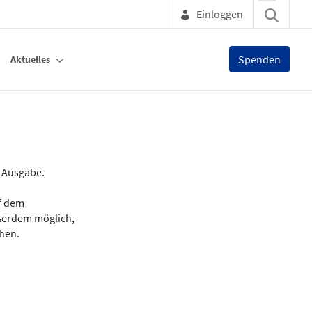
Einloggen
Spenden
Aktuelles
e Ausgabe.
uf dem
ußerdem möglich,
chen.