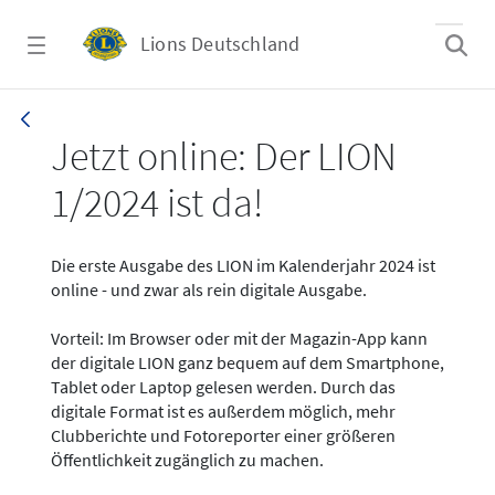
Zum Hauptinhalt springen
Lions Deutschland
News - LION digital 01-2024
Jetzt online: Der LION
1/2024 ist da!
Die erste Ausgabe des LION im Kalenderjahr 2024 ist
online - und zwar als rein digitale Ausgabe.
Vorteil: Im Browser oder mit der Magazin-App kann
der digitale LION ganz bequem auf dem Smartphone,
Tablet oder Laptop gelesen werden. Durch das
digitale Format ist es außerdem möglich, mehr
Clubberichte und Fotoreporter einer größeren
Öffentlichkeit zugänglich zu machen.