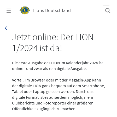
Zum Hauptinhalt springen
Lions Deutschland
News - LION digital 01-2024
Jetzt online: Der LION
1/2024 ist da!
Die erste Ausgabe des LION im Kalenderjahr 2024 ist
online - und zwar als rein digitale Ausgabe.
Vorteil: Im Browser oder mit der Magazin-App kann
der digitale LION ganz bequem auf dem Smartphone,
Tablet oder Laptop gelesen werden. Durch das
digitale Format ist es außerdem möglich, mehr
Clubberichte und Fotoreporter einer größeren
Öffentlichkeit zugänglich zu machen.