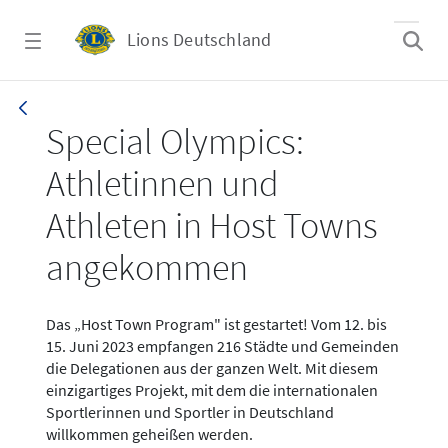
Zum Hauptinhalt springen
Lions Deutschland
News - SOD WG 2023 - Host Towns gestartet
Special Olympics:
Athletinnen und
Athleten in Host Towns
angekommen
Das „Host Town Program" ist gestartet! Vom 12. bis
15. Juni 2023 empfangen 216 Städte und Gemeinden
die Delegationen aus der ganzen Welt. Mit diesem
einzigartiges Projekt, mit dem die internationalen
Sportlerinnen und Sportler in Deutschland
willkommen geheißen werden.