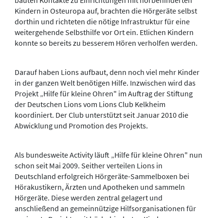
Kindern in Osteuropa auf, brachten die Hörgeräte selbst
dorthin und richteten die nötige Infrastruktur für eine
weitergehende Selbsthilfe vor Ort ein. Etlichen Kindern
konnte so bereits zu besserem Hören verholfen werden.
Darauf haben Lions aufbaut, denn noch viel mehr Kinder
in der ganzen Welt benötigen Hilfe. Inzwischen wird das
Projekt „Hilfe für kleine Ohren" im Auftrag der Stiftung
der Deutschen Lions vom Lions Club Kelkheim
koordiniert. Der Club unterstützt seit Januar 2010 die
Abwicklung und Promotion des Projekts.
Als bundesweite Activity läuft „Hilfe für kleine Ohren" nun
schon seit Mai 2009. Seither verteilen Lions in
Deutschland erfolgreich Hörgeräte-Sammelboxen bei
Hörakustikern, Ärzten und Apotheken und sammeln
Hörgeräte. Diese werden zentral gelagert und
anschließend an gemeinnützige Hilfsorganisationen für