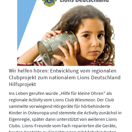
Wir helfen hören: Entwicklung vom regionalen
Clubprojekt zum nationalem Lions Deutschland
Hilfsprojekt
Ins Leben gerufen wurde „Hilfe für kleine Ohren" als
regionale Activity vom Lions Club Wiesmoor. Der Club
sammelte vorwiegend Hörgeräte für hörbehinderte
Kinder in Osteuropa und stemmte die Activity zunächst in
Eigenregie, später dann unterstützt von weiteren Lions
Clubs. Lions-Freunde vom Fach reparierten die Geräte,
bauten Kontakte zu Einrichtungen mit hörbehinderten