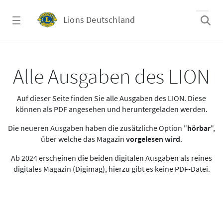
Zum Hauptinhalt springen
Lions Deutschland
Alle Ausgaben des LION
Alle Ausgaben des LION
Auf dieser Seite finden Sie alle Ausgaben des LION. Diese
können als PDF angesehen und heruntergeladen werden.
Die neueren Ausgaben haben die zusätzliche Option "
hörbar
",
über welche das Magazin
vorgelesen wird
.
Ab 2024 erscheinen die beiden digitalen Ausgaben als reines
digitales Magazin (Digimag), hierzu gibt es keine PDF-Datei.