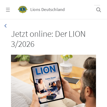
Zum Hauptinhalt springen
Lions Deutschland
LION 3_26
Jetzt online: Der LION
3/2026