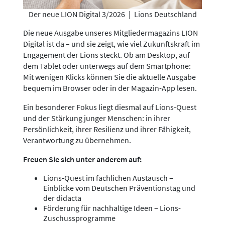
Der neue LION Digital 3/2026
|
Lions Deutschland
Die neue Ausgabe unseres Mitgliedermagazins LION
Digital ist da – und sie zeigt, wie viel Zukunftskraft im
Engagement der Lions steckt. Ob am Desktop, auf
dem Tablet oder unterwegs auf dem Smartphone:
Mit wenigen Klicks können Sie die aktuelle Ausgabe
bequem im Browser oder in der Magazin-App lesen.
Ein besonderer Fokus liegt diesmal auf Lions-Quest
und der Stärkung junger Menschen: in ihrer
Persönlichkeit, ihrer Resilienz und ihrer Fähigkeit,
Verantwortung zu übernehmen.
Freuen Sie sich unter anderem auf:
Lions-Quest im fachlichen Austausch –
Einblicke vom Deutschen Präventionstag und
der didacta
Förderung für nachhaltige Ideen – Lions-
Zuschussprogramme