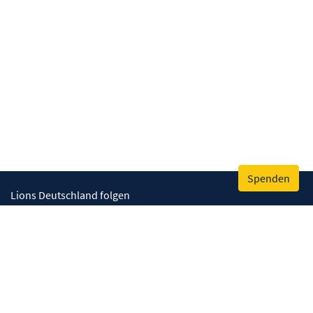
Spenden
Lions Deutschland folgen
Wir helfen
Augenlicht retten