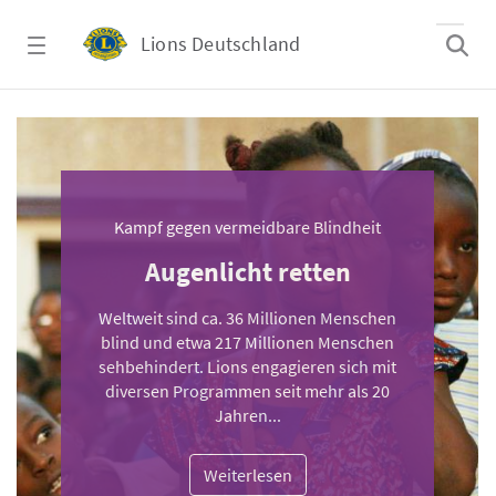
Zum Hauptinhalt springen
Lions Deutschland
Wir helfen
Kampf gegen vermeidbare Blindheit
Augenlicht retten
Weltweit sind ca. 36 Millionen Menschen
blind und etwa 217 Millionen Menschen
sehbehindert. Lions engagieren sich mit
diversen Programmen seit mehr als 20
Jahren...
Weiterlesen