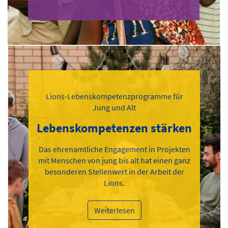
Lions-Lebenskompetenzprogramme für
Jung und Alt
Lebenskompetenzen stärken
Das ehrenamtliche Engagement in Projekten
mit Menschen von jung bis alt hat einen ganz
besonderen Stellenwert in der Arbeit der
Lions.
Weiterlesen