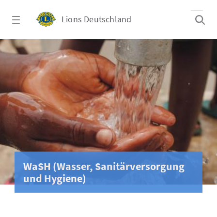
Zum Hauptinhalt springen
Lions Deutschland
WaSH (Wasser, Sanitärversorgung und Hygi
WaSH (Wasser, Sanitärversorgung
und Hygiene)