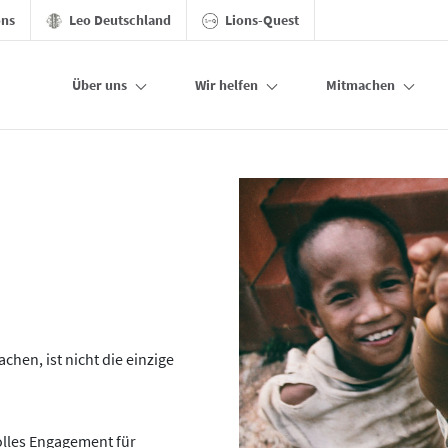
ons
Leo Deutschland
Lions-Quest
Über uns
Wir helfen
Mitmachen
chen, ist nicht die einzige
olles Engagement für