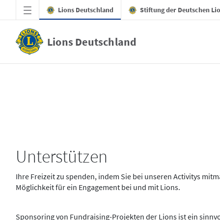
Zum Hauptinhalt springen
Lions Deutschland
Stiftung der Deutschen Li
Lions Deutschland
Unterstützen
Unterstützen
Ihre Freizeit zu spenden, indem Sie bei unseren Activitys mitma
Möglichkeit für ein Engagement bei und mit Lions.
Sponsoring von Fundraising-Projekten der Lions ist ein sinnv