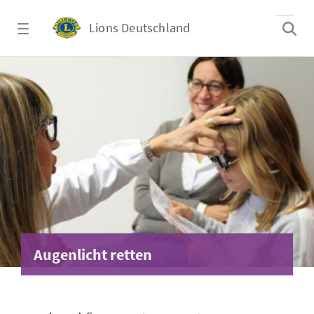
Zum Hauptinhalt springen
Lions Deutschland
Augenlicht retten
Augenlicht retten