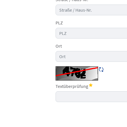
PLZ
Ort
CAPTCHA neu 
Textüberprüfung
Erforderlich