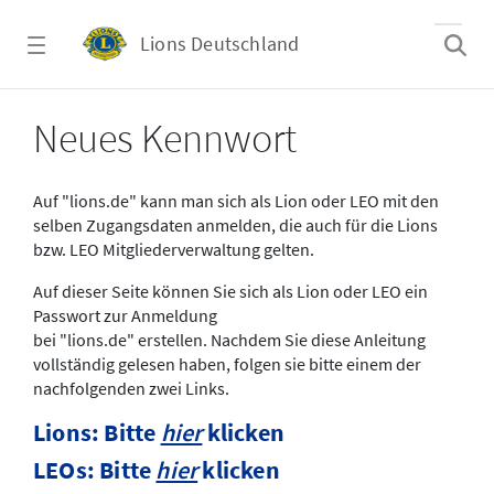
Zum Hauptinhalt springen
Lions Deutschland
Neues Kennwort
Neues Kennwort
Auf "lions.de" kann man sich als Lion oder LEO mit den
selben Zugangsdaten anmelden, die auch für die Lions
bzw. LEO Mitgliederverwaltung gelten.
Auf dieser Seite können Sie sich als Lion oder LEO ein
Passwort zur Anmeldung
bei "lions.de" erstellen. Nachdem Sie diese Anleitung
vollständig gelesen haben, folgen sie bitte einem der
nachfolgenden zwei Links.
Lions: Bitte
hier
klicken
LEOs: Bitte
hier
klicken