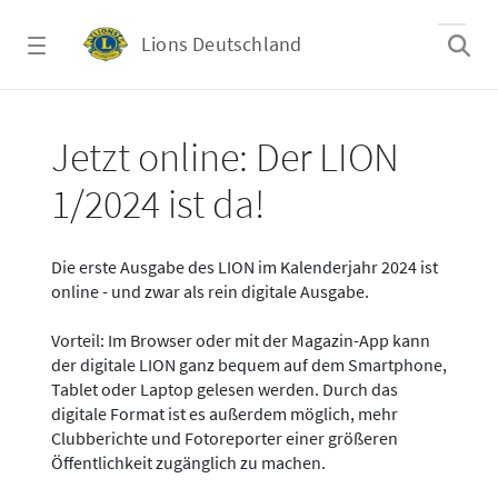
Zum Hauptinhalt springen
Lions Deutschland
News - LION digital 01-2024
Jetzt online: Der LION
1/2024 ist da!
Die erste Ausgabe des LION im Kalenderjahr 2024 ist
online - und zwar als rein digitale Ausgabe.
Vorteil: Im Browser oder mit der Magazin-App kann
der digitale LION ganz bequem auf dem Smartphone,
Tablet oder Laptop gelesen werden. Durch das
digitale Format ist es außerdem möglich, mehr
Clubberichte und Fotoreporter einer größeren
Öffentlichkeit zugänglich zu machen.