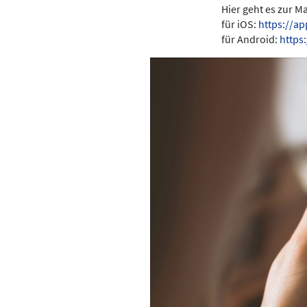
Hier geht es zur 
für iOS:
https://a
für Android:
https