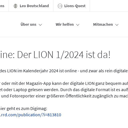
ons
Leo Deutschland
Lions-Quest
Über uns
Wir helfen
Mitmachen
ine: Der LION 1/2024 ist da!
des LION im Kalenderjahr 2024 ist online - und zwar als rein digital
er oder mit der Magazin-App kann der digitale LION ganz bequem a
t oder Laptop gelesen werden. Durch das digitale Format ist es a
 und Fotoreporter einer größeren Öffentlichkeit zugänglich zu ma
hier geht es zum Digimag:
.rrd.com/publication/?i=813810