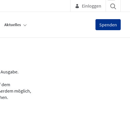
Einloggen
Spenden
Aktuelles
e Ausgabe.
uf dem
ußerdem möglich,
chen.