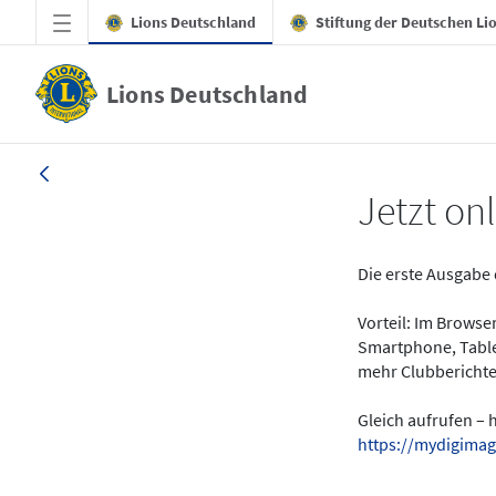
Zum Hauptinhalt springen
Lions Deutschland
Stiftung der Deutschen Li
Lions Deutschland
News - LION digital 01-2024
Jetzt onl
Die erste Ausgabe 
Vorteil: Im Brows
Smartphone, Table
mehr Clubberichte
Gleich aufrufen – 
https://mydigimag