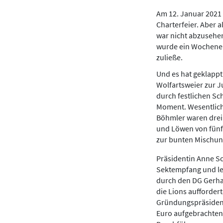
Am 12. Januar 2021 
Charterfeier. Aber 
war nicht abzusehen
wurde ein Wochenen
zuließe.
Und es hat geklappt
Wolfartsweier zur J
durch festlichen Sc
Moment. Wesentlich
Böhmler waren drei
und Löwen von fünf 
zur bunten Mischun
Präsidentin Anne S
Sektempfang und le
durch den DG Gerha
die Lions aufforder
Gründungspräsident
Euro aufgebrachten