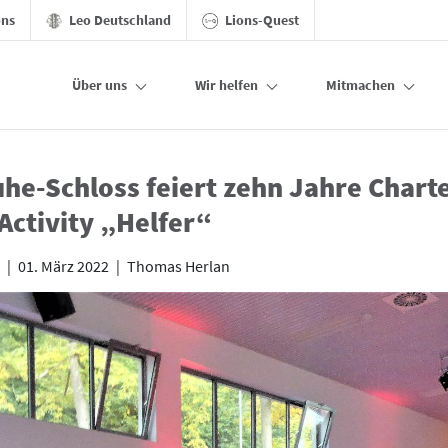
ons
Leo Deutschland
Lions-Quest
Über uns
Wir helfen
Mitmachen
ahre
uhe-Schloss feiert zehn Jahre Charte
Activity „Helfer“
|
01. März 2022
|
Thomas Herlan