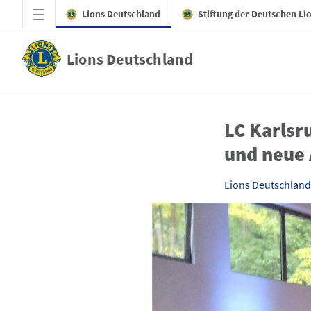
Zum Hauptinhalt springen
Lions Deutschland
Stiftung der Deutschen Li
Lions Deutschland
Clubberichte - LC Karlsruhe-Schloss - 10 J
LC Karlsr
und neue 
Lions Deutschland