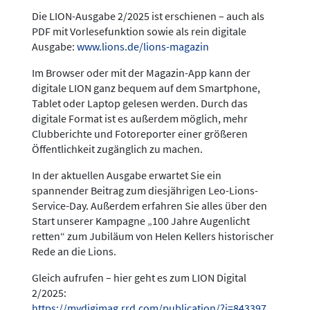
Die LION-Ausgabe 2/2025 ist erschienen – auch als
PDF mit Vorlesefunktion sowie als rein digitale
Ausgabe:
www.lions.de/lions-magazin
Im Browser oder mit der Magazin-App kann der
digitale LION ganz bequem auf dem Smartphone,
Tablet oder Laptop gelesen werden. Durch das
digitale Format ist es außerdem möglich, mehr
Clubberichte und Fotoreporter einer größeren
Öffentlichkeit zugänglich zu machen.
In der aktuellen Ausgabe erwartet Sie ein
spannender Beitrag zum diesjährigen Leo-Lions-
Service-Day. Außerdem erfahren Sie alles über den
Start unserer Kampagne „100 Jahre Augenlicht
retten“ zum Jubiläum von Helen Kellers historischer
Rede an die Lions.
Gleich aufrufen – hier geht es zum LION Digital
2/2025:
https://mydigimag.rrd.com/publication/?i=843397