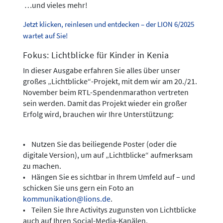
…und vieles mehr!
Jetzt klicken, reinlesen und entdecken – der LION 6/2025
wartet auf Sie!
Fokus: Lichtblicke für Kinder in Kenia
In dieser Ausgabe erfahren Sie alles über unser
großes „Lichtblicke“-Projekt, mit dem wir am 20./21.
November beim RTL-Spendenmarathon vertreten
sein werden. Damit das Projekt wieder ein großer
Erfolg wird, brauchen wir Ihre Unterstützung:
• Nutzen Sie das beiliegende Poster (oder die
digitale Version), um auf „Lichtblicke“ aufmerksam
zu machen.
• Hängen Sie es sichtbar in Ihrem Umfeld auf – und
schicken Sie uns gern ein Foto an
kommunikation@lions.de
.
• Teilen Sie Ihre Activitys zugunsten von Lichtblicke
auch auf Ihren Social-Media-Kanälen.