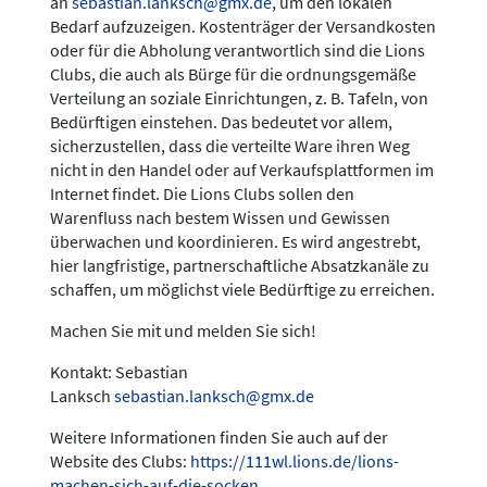
an
sebastian.lanksch@gmx.de
, um den lokalen
Bedarf aufzuzeigen. Kostenträger der Versandkosten
oder für die Abholung verantwortlich sind die Lions
Clubs, die auch als Bürge für die ordnungsgemäße
Verteilung an soziale Einrichtungen, z. B. Tafeln, von
Bedürftigen einstehen. Das bedeutet vor allem,
sicherzustellen, dass die verteilte Ware ihren Weg
nicht in den Handel oder auf Verkaufsplattformen im
Internet findet. Die Lions Clubs sollen den
Warenfluss nach bestem Wissen und Gewissen
überwachen und koordinieren. Es wird angestrebt,
hier langfristige, partnerschaftliche Absatzkanäle zu
schaffen, um möglichst viele Bedürftige zu erreichen.
Machen Sie mit und melden Sie sich!
Kontakt: Sebastian
Lanksch
sebastian.lanksch@gmx.de
Weitere Informationen finden Sie auch auf der
Website des Clubs:
https://111wl.lions.de/lions-
machen-sich-auf-die-socken