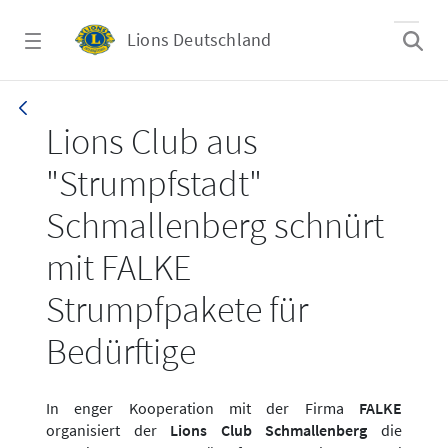
Zum Hauptinhalt springen
Lions Deutschland
News - Falke + LC Schmallenberg Strumpfpa
Lions Club aus
"Strumpfstadt"
Schmallenberg schnürt
mit FALKE
Strumpfpakete für
Bedürftige
In enger Kooperation mit der Firma
FALKE
organisiert der
Lions Club Schmallenberg
die