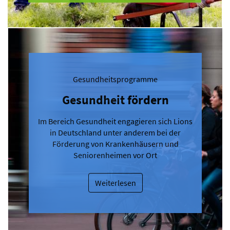
Gesundheitsprogramme
Gesundheit fördern
Im Bereich Gesundheit engagieren sich Lions
in Deutschland unter anderem bei der
Förderung von Krankenhäusern und
Seniorenheimen vor Ort
Weiterlesen