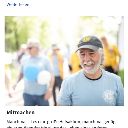
Weiterlesen
Mitmachen
Manchmal ist es eine große Hilfsaktion, manchmal genügt
ein ermutigendes Wort, um das Leben eines anderen