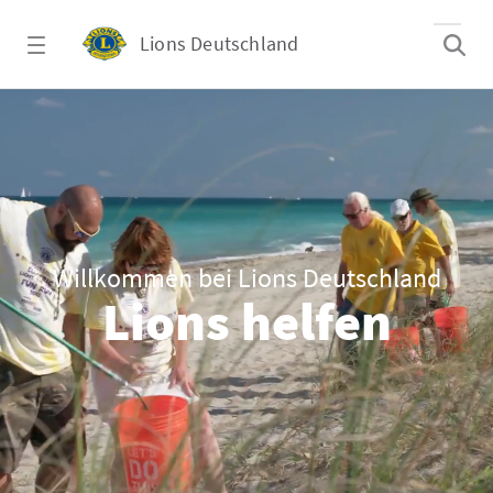
Zum Hauptinhalt springen
Lions Deutschland
Start
Willkommen bei Lions Deutschland
Lions helfen