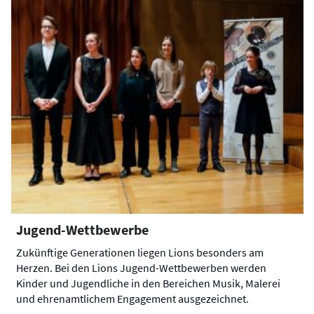
Jugend-Wettbewerbe
Zukünftige Generationen liegen Lions besonders am
Herzen. Bei den Lions Jugend-Wettbewerben werden
Kinder und Jugendliche in den Bereichen Musik, Malerei
und ehrenamtlichem Engagement ausgezeichnet.