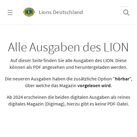
Zum Hauptinhalt springen
Lions Deutschland
Alle Ausgaben des LION
Alle Ausgaben des LION
Auf dieser Seite finden Sie alle Ausgaben des LION. Diese
können als PDF angesehen und heruntergeladen werden.
Die neueren Ausgaben haben die zusätzliche Option "
hörbar
",
über welche das Magazin
vorgelesen wird
.
Ab 2024 erscheinen die beiden digitalen Ausgaben als reines
digitales Magazin (Digimag), hierzu gibt es keine PDF-Datei.