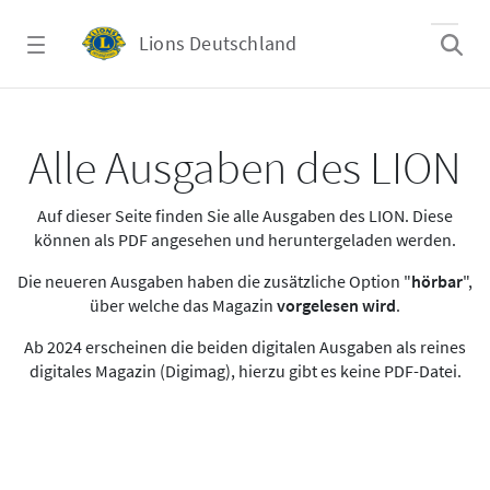
Zum Hauptinhalt springen
Lions Deutschland
Alle Ausgaben des LION
Alle Ausgaben des LION
Auf dieser Seite finden Sie alle Ausgaben des LION. Diese
können als PDF angesehen und heruntergeladen werden.
Die neueren Ausgaben haben die zusätzliche Option "
hörbar
",
über welche das Magazin
vorgelesen wird
.
Ab 2024 erscheinen die beiden digitalen Ausgaben als reines
digitales Magazin (Digimag), hierzu gibt es keine PDF-Datei.