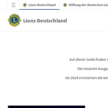
Zum Hauptinhalt springen
Lions Deutschland
Stiftung der Deutschen Li
Lions Deutschland
Alle Ausgaben des LION
Auf dieser Seite finde
Die neueren Ausgab
Ab 2024 erscheinen die bei