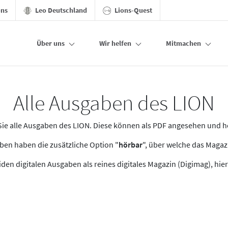
ons
Leo Deutschland
Lions-Quest
Über uns
Wir helfen
Mitmachen
Alle Ausgaben des LION
n Sie alle Ausgaben des LION. Diese können als PDF angesehen und 
en haben die zusätzliche Option "
hörbar
", über welche das Maga
den digitalen Ausgaben als reines digitales Magazin (Digimag), hier