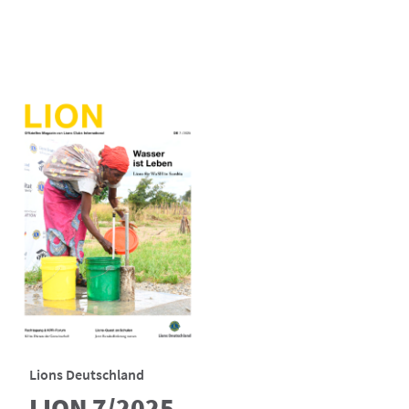
Lions Deutschland
LION 7/2025