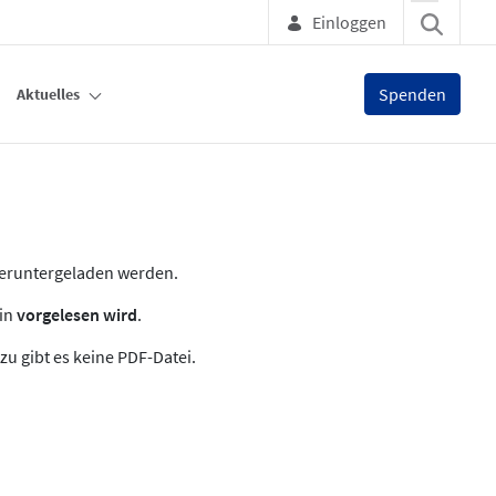
Einloggen
Spenden
Aktuelles
heruntergeladen werden.
zin
vorgelesen wird
.
zu gibt es keine PDF-Datei.