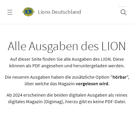
Zum Hauptinhalt springen
Lions Deutschland
Alle Ausgaben des LION
Alle Ausgaben des LION
Auf dieser Seite finden Sie alle Ausgaben des LION. Diese
können als PDF angesehen und heruntergeladen werden.
Die neueren Ausgaben haben die zusätzliche Option "
hörbar
",
über welche das Magazin
vorgelesen wird
.
Ab 2024 erscheinen die beiden digitalen Ausgaben als reines
digitales Magazin (Digimag), hierzu gibt es keine PDF-Datei.