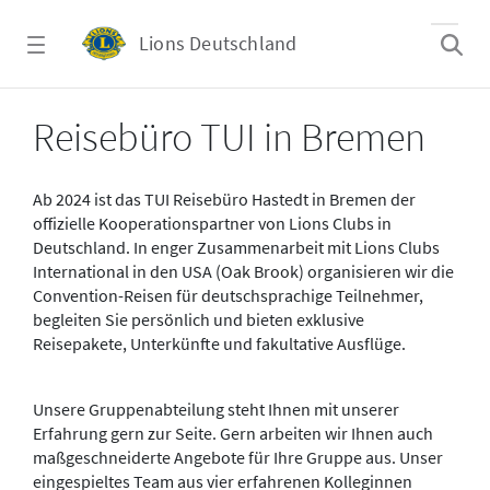
Zum Hauptinhalt springen
Lions Deutschland
Lions on Tour
Reisebüro TUI in Bremen
Ab 2024 ist das TUI Reisebüro Hastedt in Bremen der
offizielle Kooperationspartner von Lions Clubs in
Deutschland. In enger Zusammenarbeit mit Lions Clubs
International in den USA (Oak Brook) organisieren wir die
Convention-Reisen für deutschsprachige Teilnehmer,
begleiten Sie persönlich und bieten exklusive
Reisepakete, Unterkünfte und fakultative Ausflüge.
Unsere Gruppenabteilung steht Ihnen mit unserer
Erfahrung gern zur Seite. Gern arbeiten wir Ihnen auch
maßgeschneiderte Angebote für Ihre Gruppe aus. Unser
eingespieltes Team aus vier erfahrenen Kolleginnen