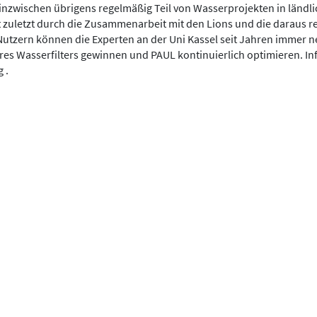
t inzwischen übrigens regelmäßig Teil von Wasserprojekten in ländl
t zuletzt durch die Zusammenarbeit mit den Lions und die daraus r
tzern können die Experten an der Uni Kassel seit Jahren immer n
res Wasserfilters gewinnen und PAUL kontinuierlich optimieren. In
g .