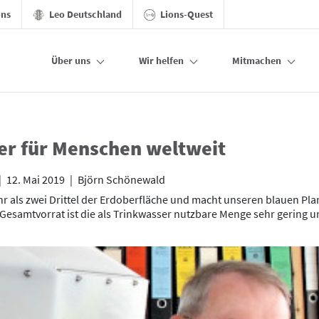
ons
Leo Deutschland
Lions-Quest
Über uns
Wir helfen
Mitmachen
er für Menschen weltweit
|
12. Mai 2019
|
Björn Schönewald
r als zwei Drittel der Erdoberfläche und macht unseren blauen Pl
samtvorrat ist die als Trinkwasser nutzbare Menge sehr gering un