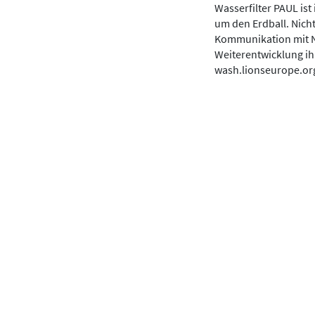
Wasserfilter PAUL is
um den Erdball. Nich
Kommunikation mit Nu
Weiterentwicklung ih
wash.lionseurope.or