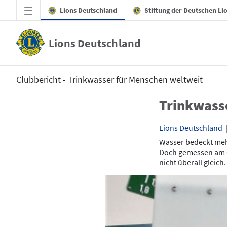
Zum Hauptinhalt springen
Lions Deutschland
Stiftung der Deutschen Li
Lions Deutschland
Start
Clubbericht - Trinkwasser für Menschen weltweit
Trinkwass
Lions Deutschland
Wasser bedeckt meh
Doch gemessen am Ge
nicht überall gleich.