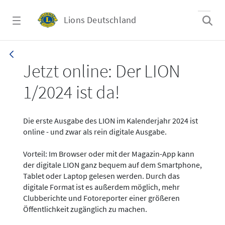
Zum Hauptinhalt springen
Lions Deutschland
News - LION digital 01-2024
Jetzt online: Der LION
1/2024 ist da!
Die erste Ausgabe des LION im Kalenderjahr 2024 ist
online - und zwar als rein digitale Ausgabe.
Vorteil: Im Browser oder mit der Magazin-App kann
der digitale LION ganz bequem auf dem Smartphone,
Tablet oder Laptop gelesen werden. Durch das
digitale Format ist es außerdem möglich, mehr
Clubberichte und Fotoreporter einer größeren
Öffentlichkeit zugänglich zu machen.